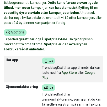
tidsbegrensende kampanjer.
Dette kan ofte være svært gode
tilbud, men noen kampanjer kan ha automatisk flytting til en
vesentlig dyrere avtale etter kampanjeperioden.
Undersøk
derfor nøye hvilke avtale du eventuelt vil få etter kampanjen, eller
pass på å bytt innen kampanjen er ferdig.
Spotpris
TrøndelagKraft har også spotprisavtale.
Da følger prisen
markedet fra time til time.
Spotpris er den avtaletypen
Forbrukerrådet anbefaler.
Har app
Ja
TrøndelagKraft har app til mobil du kan
laste ned fra
App Store
eller
Google
Play
Gjennomfakturering
Ja
TrøndelagKraft har
gjennomfakturering, som gjør at du kan
få nettleie og strøm på samme faktura.