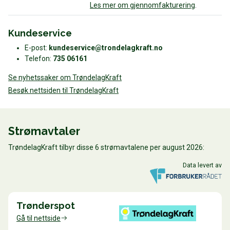
Les mer om gjennomfakturering
.
Kundeservice
E-post:
kundeservice@trondelagkraft.no
Telefon:
735 06161
Se nyhetssaker om TrøndelagKraft
Besøk nettsiden til TrøndelagKraft
Strømavtaler
TrøndelagKraft tilbyr disse 6 strømavtalene per august 2026:
Data levert av
Trønderspot
Gå til nettside