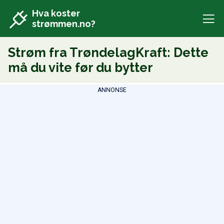
Hva koster
strømmen.no?
Strøm fra TrøndelagKraft: Dette
må du vite før du bytter
ANNONSE