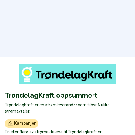
TrøndelagKraft oppsummert
TrøndelagKraft er en strømleverandør som tilbyr 6 ulike
strømavtaler.
Kampanjer
En eller flere av strømavtalene til TrøndelagKraft er