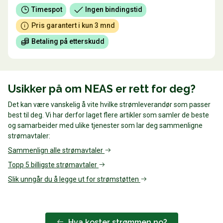
Timespot
Ingen bindingstid
Pris garantert i kun 3 mnd
Betaling på etterskudd
Usikker på om NEAS er rett for deg?
Det kan være vanskelig å vite hvilke strømleverandør som passer
best til deg. Vi har derfor laget flere artikler som samler de beste
og samarbeider med ulike tjenester som lar deg sammenligne
strømavtaler:
Sammenlign alle strømavtaler
Topp 5 billigste strømavtaler
Slik unngår du å legge ut for strømstøtten
Hva koster strømmen.no?