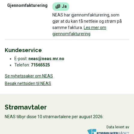
Gjennomfakturering
Ja
NEAS har gjennomfakturering, som
gjør at du kan få nettleie og strøm på
samme faktura.
Les mer om
gjennomfakturering
.
Kundeservice
E-post:
neas@neas.mr.no
Telefon:
71565525
Se nyhetssaker om NEAS
Besøk nettsiden til NEAS
Strømavtaler
NEAS tilbyr disse 10 strømavtalene per august 2026:
Data levert av