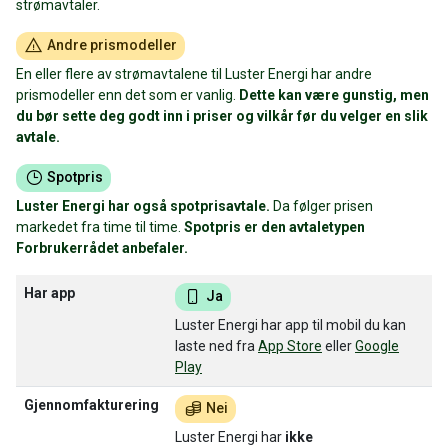
strømavtaler.
Andre prismodeller
En eller flere av strømavtalene til Luster Energi har andre
prismodeller enn det som er vanlig.
Dette kan være gunstig, men
du bør sette deg godt inn i priser og vilkår før du velger en slik
avtale.
Spotpris
Luster Energi har også spotprisavtale.
Da følger prisen
markedet fra time til time.
Spotpris er den avtaletypen
Forbrukerrådet anbefaler.
Har app
Ja
Luster Energi har app til mobil du kan
laste ned fra
App Store
eller
Google
Play
Gjennomfakturering
Nei
Luster Energi har
ikke