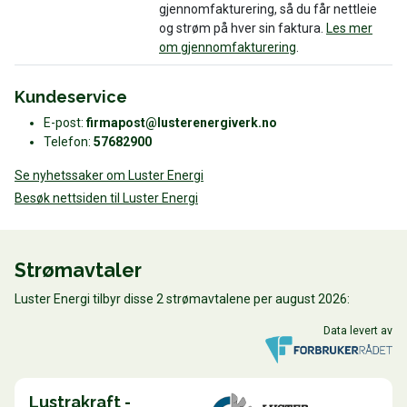
gjennomfakturering, så du får nettleie
og strøm på hver sin faktura.
Les mer
om gjennomfakturering
.
Kundeservice
E-post:
firmapost@lusterenergiverk.no
Telefon:
57682900
Se nyhetssaker om Luster Energi
Besøk nettsiden til Luster Energi
Strømavtaler
Luster Energi tilbyr disse 2 strømavtalene per august 2026:
Data levert av
Lustrakraft -