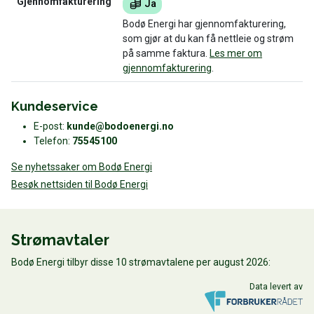
Gjennomfakturering
Ja
Bodø Energi har gjennomfakturering,
som gjør at du kan få nettleie og strøm
på samme faktura.
Les mer om
gjennomfakturering
.
Kundeservice
E-post:
kunde@bodoenergi.no
Telefon:
75545100
Se nyhetssaker om Bodø Energi
Besøk nettsiden til Bodø Energi
Strømavtaler
Bodø Energi tilbyr disse 10 strømavtalene per august 2026:
Data levert av