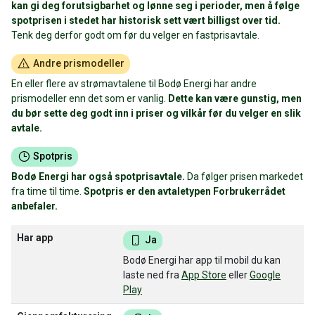
kan gi deg forutsigbarhet og lønne seg i perioder, men å følge
spotprisen i stedet har historisk sett vært billigst over tid.
Tenk deg derfor godt om før du velger en fastprisavtale.
Andre prismodeller
En eller flere av strømavtalene til Bodø Energi har andre
prismodeller enn det som er vanlig.
Dette kan være gunstig, men
du bør sette deg godt inn i priser og vilkår før du velger en slik
avtale.
Spotpris
Bodø Energi har også spotprisavtale.
Da følger prisen markedet
fra time til time.
Spotpris er den avtaletypen Forbrukerrådet
anbefaler.
Har app
Ja
Bodø Energi har app til mobil du kan
laste ned fra
App Store
eller
Google
Play